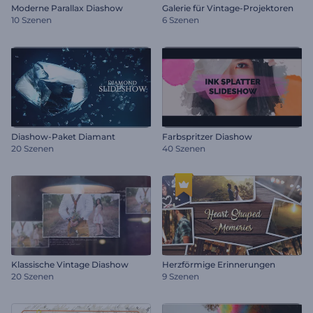
Moderne Parallax Diashow
Galerie für Vintage-Projektoren
10 Szenen
6 Szenen
Diashow-Paket Diamant
Farbspritzer Diashow
20 Szenen
40 Szenen
Klassische Vintage Diashow
Herzförmige Erinnerungen
20 Szenen
9 Szenen