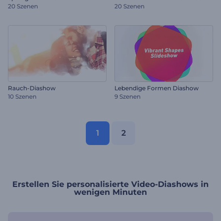
20 Szenen
20 Szenen
Rauch-Diashow
Lebendige Formen Diashow
10 Szenen
9 Szenen
1
2
Erstellen Sie personalisierte Video-Diashows in
wenigen Minuten