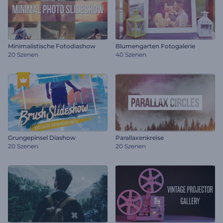
Minimalistische Fotodiashow
Blumengarten Fotogalerie
20 Szenen
40 Szenen
Grungepinsel Diashow
Parallaxenkreise
20 Szenen
20 Szenen