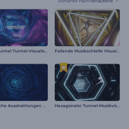
Sortieren nach
:
Verlaufend
Leuchttunnel Tunnel-Visualisierer
Fallende Musikschleife Visualisierer
Melodische Ausstrahlungen Visualisierer
Hexagonaler Tunnel-Musikvisualisierer