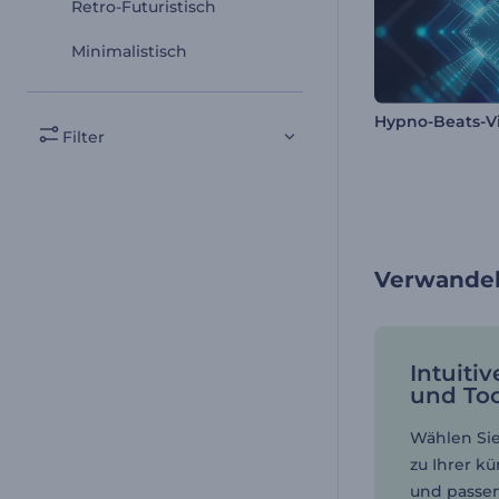
Retro-Futuristisch
Minimalistisch
Hypno-Beats-Vi
Filter
Verwandel
Intuitiv
und Too
Wählen Sie
zu Ihrer kü
und passen