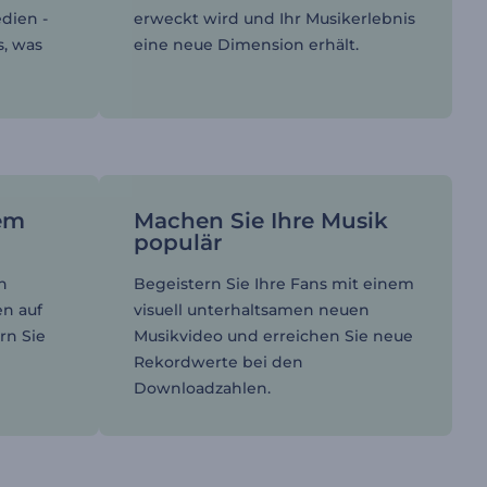
dien -
erweckt wird und Ihr Musikerlebnis
s, was
eine neue Dimension erhält.
rem
Machen Sie Ihre Musik
populär
n
Begeistern Sie Ihre Fans mit einem
en auf
visuell unterhaltsamen neuen
rn Sie
Musikvideo und erreichen Sie neue
Rekordwerte bei den
Downloadzahlen.