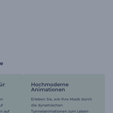
se
ür
Hochmoderne
Animationen
on
Erleben Sie, wie Ihre Musik durch
uf
die dynamischen
n auf
Tunnelanimationen zum Leben