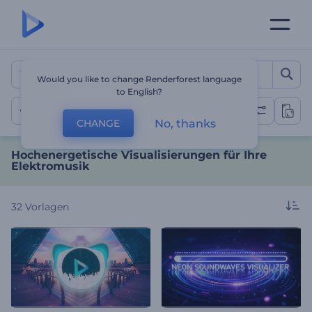
Hochenergetische Visualis
Would you like to change Renderforest language
to English?
Elektroenergie
No, thanks
CHANGE
Hochenergetische Visualisierungen für Ihre
Elektromusik
32
Vorlagen