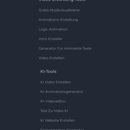
Gratis Musikvisualisierer
Animations-Erstellung
Logo-Animation
Intro Ersteller
Generator Für Animierte Texte
Video Erstellen
KI-Tools
KI Video Erstellen
KI-Animationsgenerator
KI-Videoeditor
Text Zu Video KI
KI Website Erstellen
Firmennamen Generator