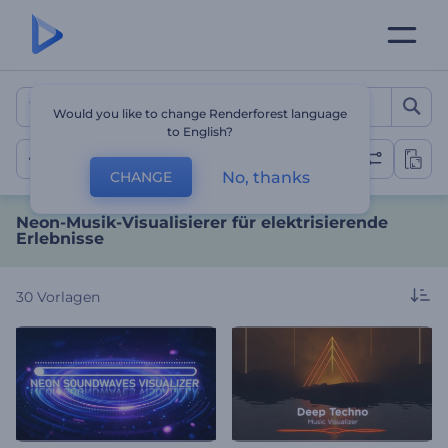
Neon-Musik-Visualisierer f
Would you like to change Renderforest language
to English?
Neon
No, thanks
CHANGE
Neon-Musik-Visualisierer für elektrisierende
Erlebnisse
30
Vorlagen