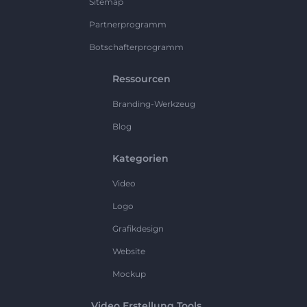
Sitemap
Partnerprogramm
Botschafterprogramm
Ressourcen
Branding-Werkzeug
Blog
Kategorien
Video
Logo
Grafikdesign
Website
Mockup
Video Erstellung Tools