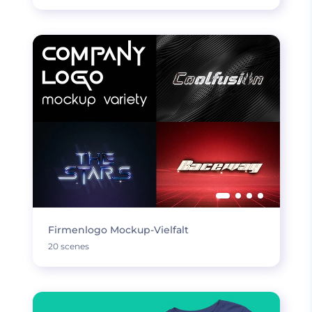
Firmenlogo Mockup-Vielfalt
20 scenes