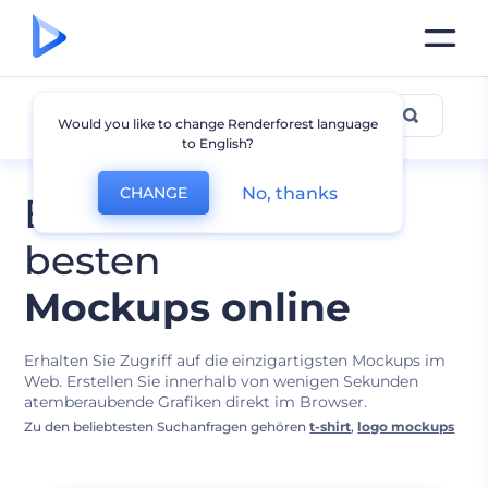
Mockup-Entwürfe
Would you like to change Renderforest language
to English?
No, thanks
CHANGE
Bearbeiten Sie die
besten
Mockups online
Erhalten Sie Zugriff auf die einzigartigsten Mockups im
Web. Erstellen Sie innerhalb von wenigen Sekunden
atemberaubende Grafiken direkt im Browser.
Zu den beliebtesten Suchanfragen gehören
t-shirt
,
logo mockups