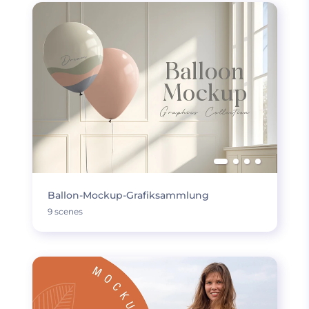
Ballon-Mockup-Grafiksammlung
9 scenes