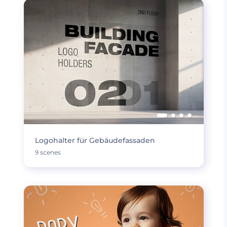
Logohalter für Gebäudefassaden
9 scenes