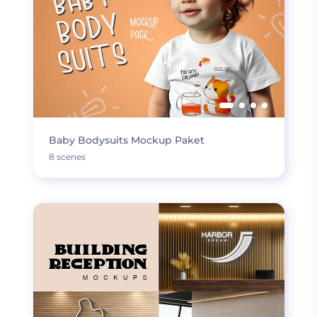
Baby Bodysuits Mockup Paket
8 scenes