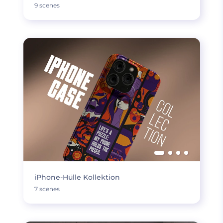
9 scenes
iPhone-Hülle Kollektion
7 scenes