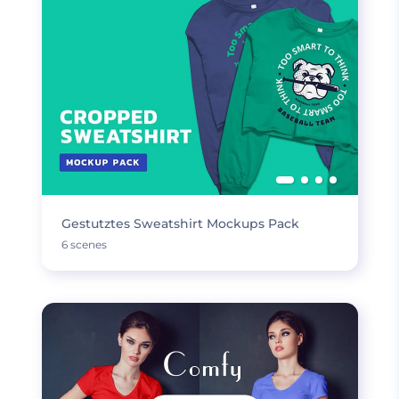
Gestutztes Sweatshirt Mockups Pack
6 scenes