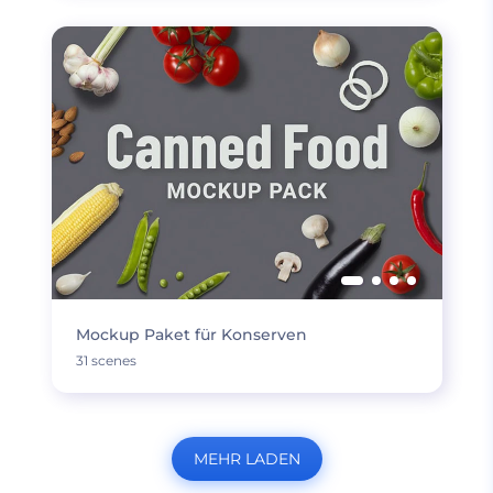
Mockup Paket für Konserven
31 scenes
MEHR LADEN