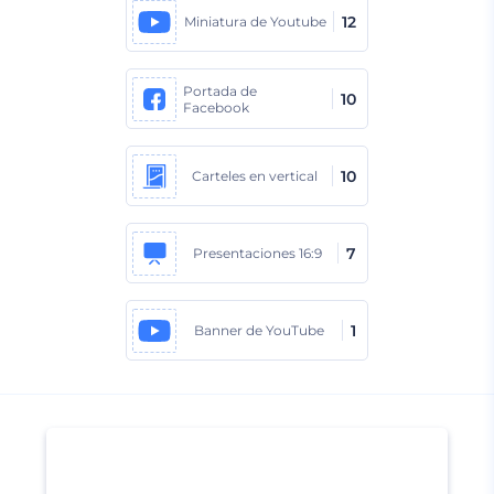
12
Miniatura de Youtube
Portada de
10
Facebook
10
Carteles en vertical
7
Presentaciones 16:9
1
Banner de YouTube