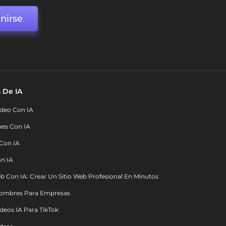
nirse
 De IA
deo Con IA
nes Con IA
 Con IA
on IA
b Con IA: Crear Un Sitio Web Profesional En Minutos
ombres Para Empresas
deos IA Para TikTok