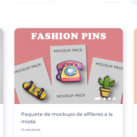
Paquete de mockups de alfileres a la
moda
14 escenas