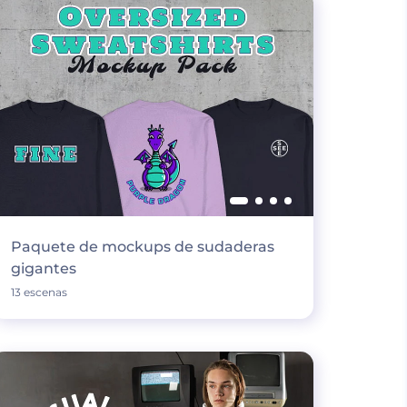
Paquete de mockups de sudaderas
gigantes
13 escenas