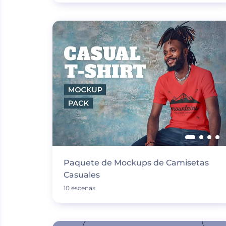
Paquete de Mockups de Camisetas
Casuales
10 escenas