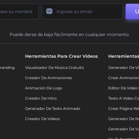
U
Puede darse de baja fácilmente en cualquier momento.
Herramientas Para Crear Videos
Herramientas
randing
Visualizador De Música Gratuito
Generador De Vi
Creador De Animaciones
Crear Animacio
Animación De Logo
Editor De Video
Creador De Intro
Texto A Video C
Generador De Texto Animado
Crear Página We
Creador De Videos
Generador De N
Generador De Vi