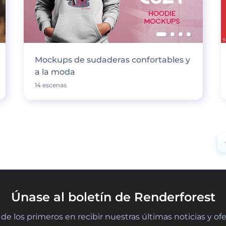
Mockups de sudaderas confortables y
a la moda
14 escenas
Únase al boletín de Renderforest
de los primeros en recibir nuestras últimas noticias y of