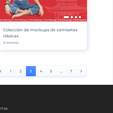
Colección de mockups de camisetas
clásicas
12 escenas
1
2
3
4
5
...
7
ertas