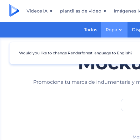
Videos IA
plantillas de video
Imágenes I
Todos
Ropa
Dis
Would you like to change Renderforest language to English?
Mocku
Promociona tu marca de indumentaria y mod
Mos