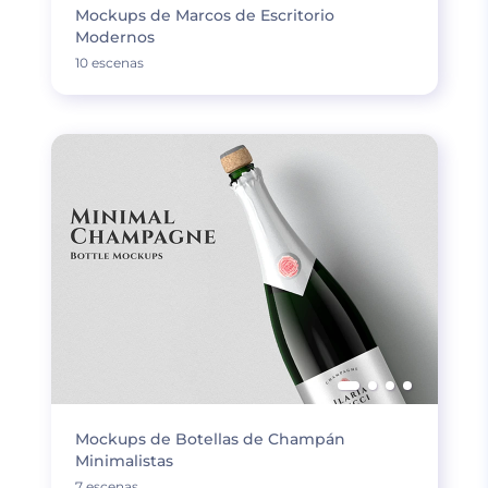
Mockups de Marcos de Escritorio
Modernos
10 escenas
Mockups de Botellas de Champán
Minimalistas
7 escenas