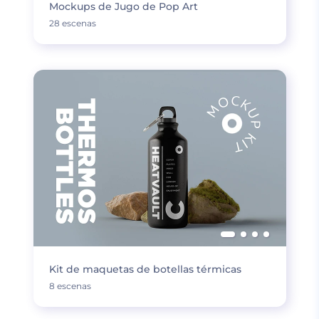
Mockups de Jugo de Pop Art
28 escenas
Kit de maquetas de botellas térmicas
8 escenas