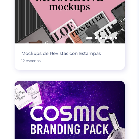
Mockups de Revistas con Estampas
12 escenas