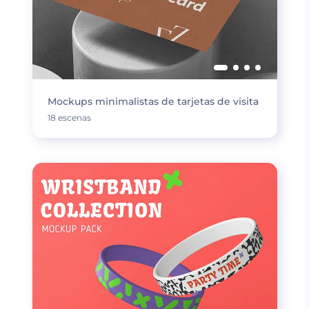
Mockups minimalistas de tarjetas de visita
18 escenas