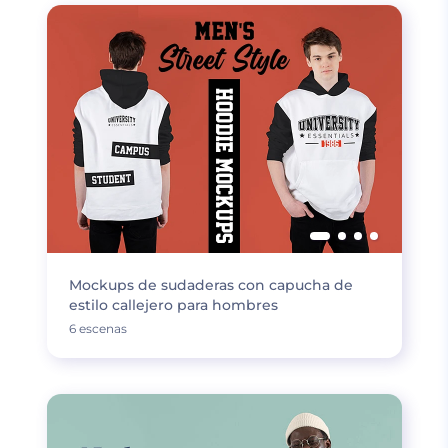
Mockups de sudaderas con capucha de
estilo callejero para hombres
6 escenas