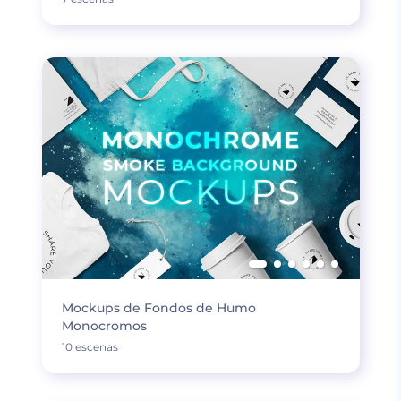
Mockups de Fondos de Humo
Monocromos
10 escenas