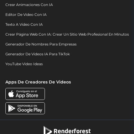
Crear Animaciones Con IA
Editor De Video Con IA
Texto A Video Con IA
Crear Página Web Con IA: Crear Un Sitio Web Profesional En Minutos
Generador De Nombres Para Empresas
Generador De Videos IA Para TikTok
YouTube Video Ideas
Apps De Creadores De Videos