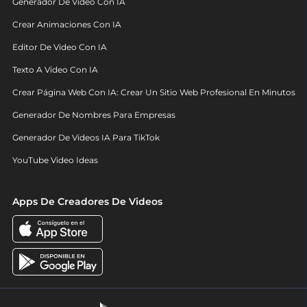
Generador De Video Con IA
Crear Animaciones Con IA
Editor De Video Con IA
Texto A Video Con IA
Crear Página Web Con IA: Crear Un Sitio Web Profesional En Minutos
Generador De Nombres Para Empresas
Generador De Videos IA Para TikTok
YouTube Video Ideas
Apps De Creadores De Videos