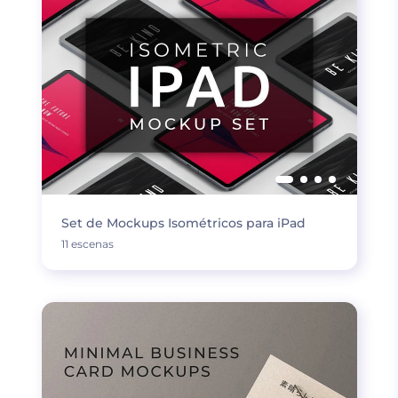
Set de Mockups Isométricos para iPad
11 escenas