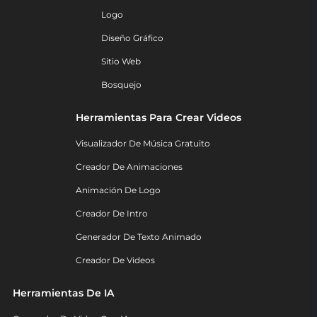
Logo
Diseño Gráfico
Sitio Web
Bosquejo
Herramientas Para Crear Videos
Visualizador De Música Gratuito
Creador De Animaciones
Animación De Logo
Creador De Intro
Generador De Texto Animado
Creador De Videos
Herramientas De IA