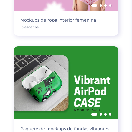
Mockups de ropa interior femenina
13 escenas
Paquete de mockups de fundas vibrantes