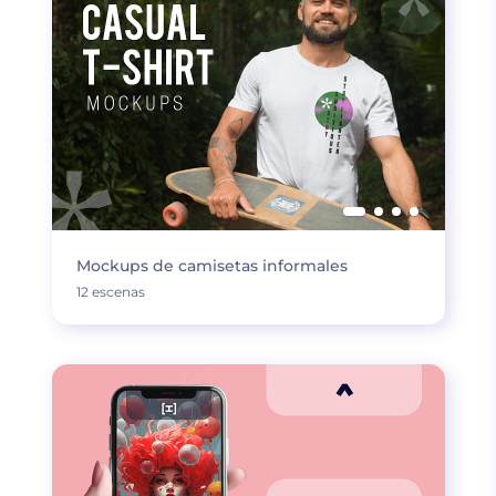
Mockups de camisetas informales
12 escenas