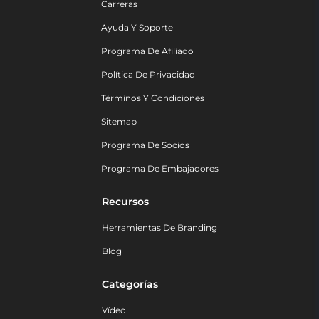
Carreras
Ayuda Y Soporte
Programa De Afiliado
Política De Privacidad
Términos Y Condiciones
Sitemap
Programa De Socios
Programa De Embajadores
Recursos
Herramientas De Branding
Blog
Categorías
Vídeo