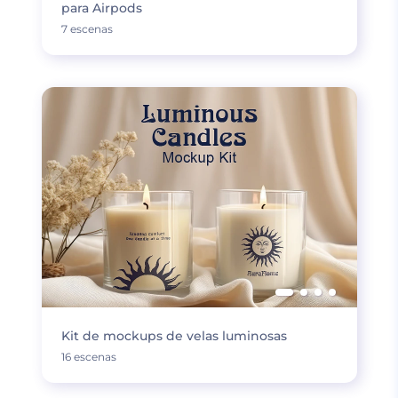
para Airpods
7 escenas
Kit de mockups de velas luminosas
16 escenas