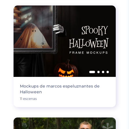
Mockups de marcos espeluznantes de
Halloween
11 escenas