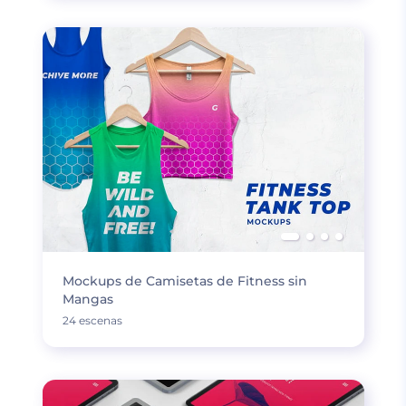
Mockups de Camisetas de Fitness sin
Mangas
24 escenas