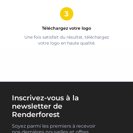
Téléchargez votre logo
Une fois satisfait du résultat, téléchargez
votre logo en haute qualité.
Inscrivez-vous à la
newsletter de
Renderforest
Soyez parmi les premiers à recevoir
nos dernières nouvelles et offres.