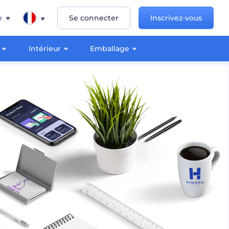
e
Se connecter
Inscrivez-vous
Intérieur
Emballage