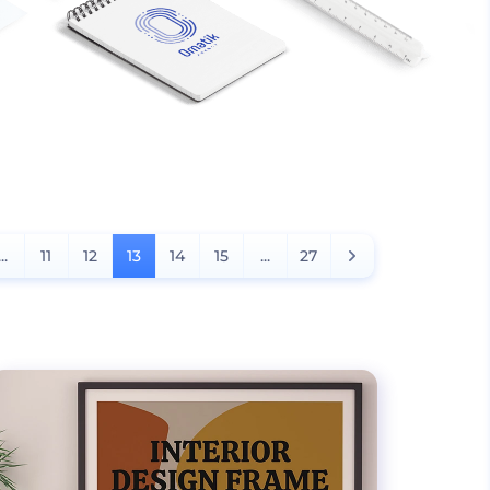
...
11
12
13
14
15
...
27