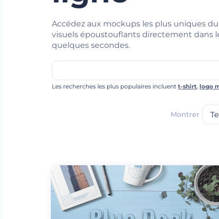
Accédez aux mockups les plus uniques du
visuels époustouflants directement dans l
quelques secondes.
Les recherches les plus populaires incluent
t-shirt
,
logo 
Montrer
T