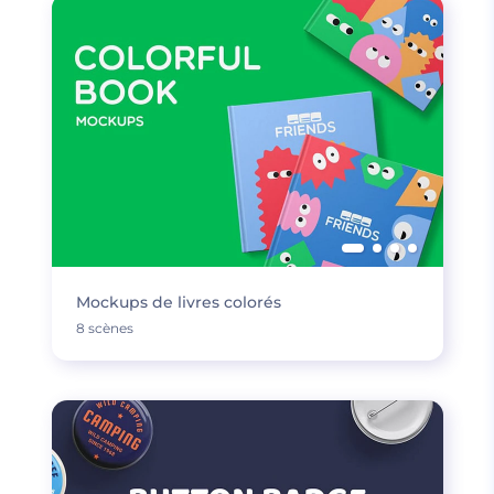
Mockups de livres colorés
8 scènes