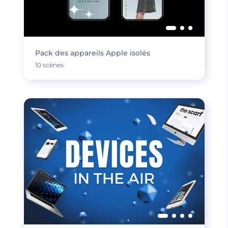
Pack des appareils Apple isolés
10 scènes