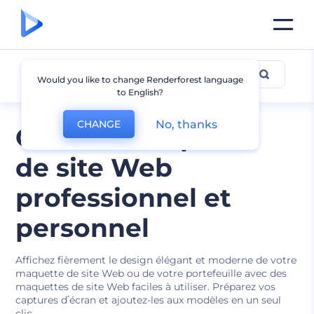
Maquette de site web
Would you like to change Renderforest language
to English?
No, thanks
CHANGE
Outil de maquette
de site Web
professionnel et
personnel
Affichez fièrement le design élégant et moderne de votre
maquette de site Web ou de votre portefeuille avec des
maquettes de site Web faciles à utiliser. Préparez vos
captures d՛écran et ajoutez-les aux modèles en un seul
clic.