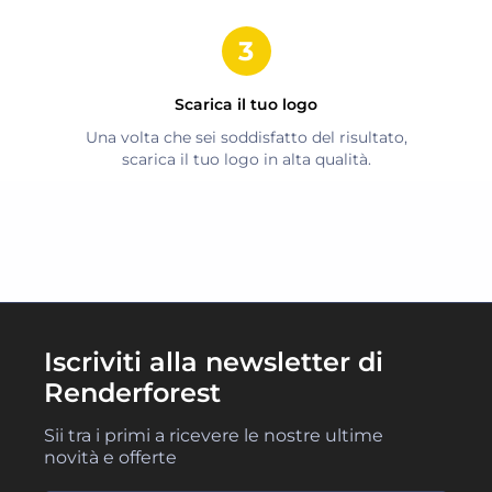
Scarica il tuo logo
Una volta che sei soddisfatto del risultato,
scarica il tuo logo in alta qualità.
Iscriviti alla newsletter di
Renderforest
Sii tra i primi a ricevere le nostre ultime
novità e offerte