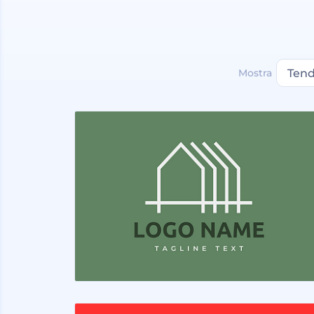
Mostra
Ten