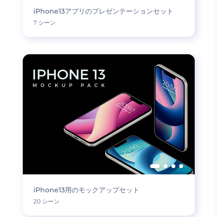
iPhone13アプリのプレゼンテーションセット
7 シーン
iPhone13用のモックアップセット
20 シーン