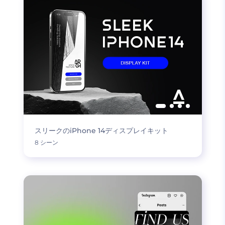
スリークのiPhone 14ディスプレイキット
8 シーン