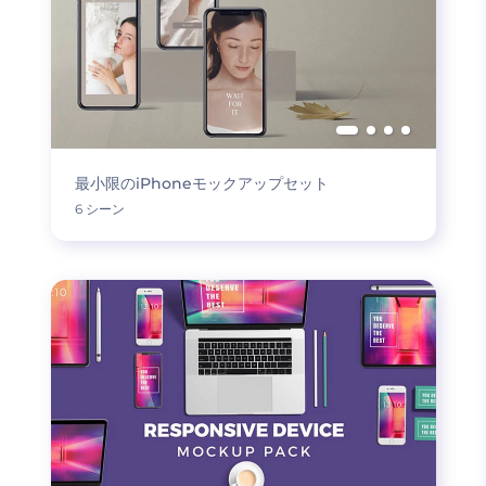
最小限のiPhoneモックアップセット
6 シーン