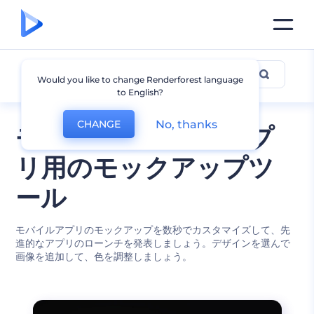
アプリ用のモックアップ
Would you like to change Renderforest language
to English?
No, thanks
CHANGE
モバイル・ウェブアプ
リ用のモックアップツ
ール
モバイルアプリのモックアップを数秒でカスタマイズして、先
進的なアプリのローンチを発表しましょう。デザインを選んで
画像を追加して、色を調整しましょう。