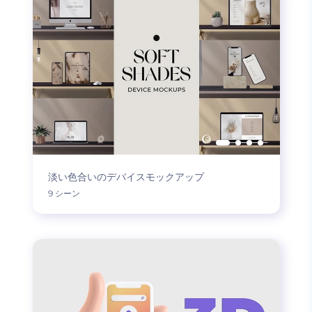
淡い色合いのデバイスモックアップ
9 シーン