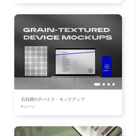
石目調のデバイス・モックアップ
9 シーン