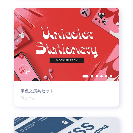
単色文房具セット
13 シーン