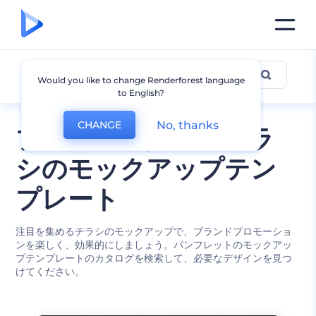
チラシのモックアップ
Would you like to change Renderforest language
to English?
No, thanks
CHANGE
ブランド紹介用のチラ
シのモックアップテン
プレート
注目を集めるチラシのモックアップで、ブランドプロモーショ
ンを楽しく、効果的にしましょう。パンフレットのモックアッ
プテンプレートのカタログを検索して、必要なデザインを見つ
けてください。