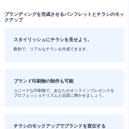
ブランディングを完成させるパンフレットとチラシのモッ
クアップ
スタイリッシュにチラシを見せよう。
数秒で、リアルなチラシを作成できます。
ブランド印刷物の制作も可能
ユニークな印刷物で、あなたのオンラインプレゼンスを
プロフェッショナリズムと品質に輝かせましょう。
チラシのモックアップでブランドを宣伝する