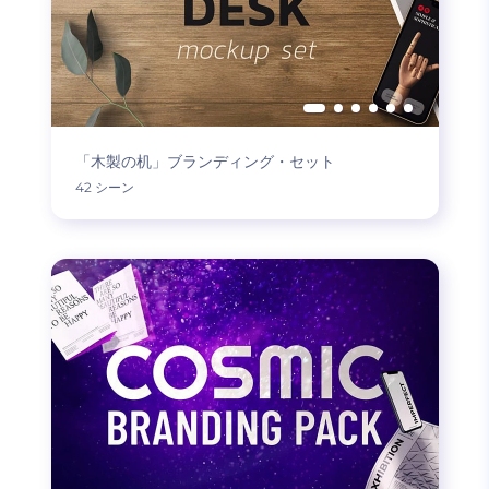
「木製の机」ブランディング・セット
42 シーン