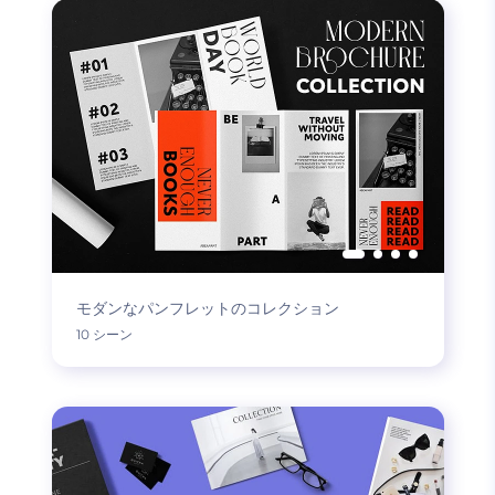
モダンなパンフレットのコレクション
10 シーン