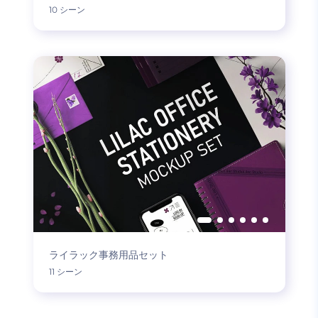
10 シーン
ライラック事務用品セット
11 シーン