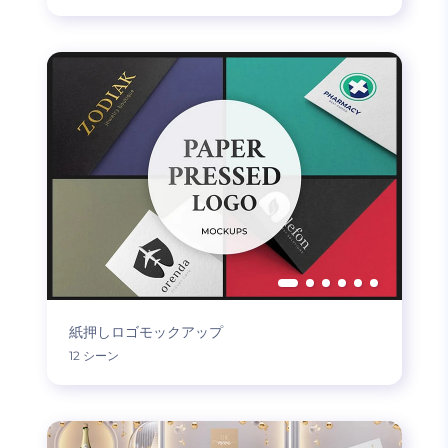
紙押しロゴモックアップ
12 シーン