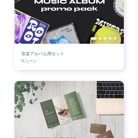
音楽アルバム用セット
15 シーン