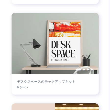
デスクスペースのモックアップキット
6 シーン