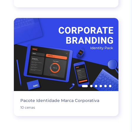
Pacote Identidade Marca Corporativa
10 cenas
CARREGUE MAIS