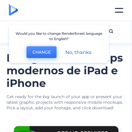
Mockup de iPhone
Would you like to change Renderforest language
to English?
No, thanks
CHANGE
Designs de mockups
modernos de iPad e
iPhone
Get ready for the big launch of your app or present your
latest graphic projects with responsive mobile mockups.
Pick a layout, add your footage, and click download!