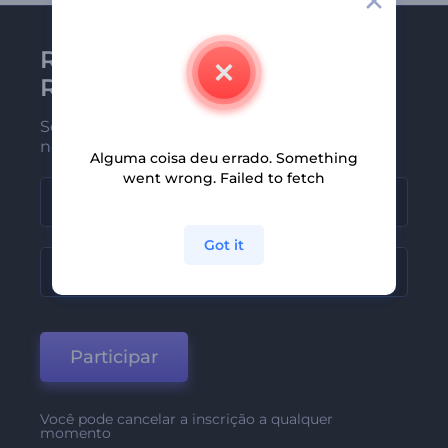
Receba a newsletter da
Renderforest
Seja um dos primeiros a receber
nossas últimas novidades e ofertas
Alguma coisa deu errado. Something
went wrong. Failed to fetch
Got it
Participar
Você pode cancelar a inscrição a qualquer
momento