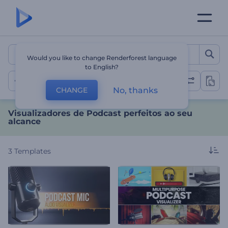
Visualizadores de Podcast 
Would you like to change Renderforest language
to English?
Visualizadores de Podcast
No, thanks
CHANGE
Visualizadores de Podcast perfeitos ao seu
alcance
3
Templates