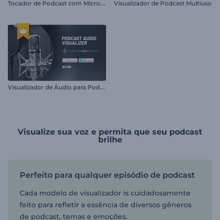
T
ocador de Podcast com Microfone
Visualizador de Podcast Multiuso
V
isualizador de Áudio para Podcast
Visualize sua voz e permita que seu podcast
brilhe
Perfeito para qualquer episódio de podcast
Cada modelo de visualizador is cuidadosamente
feito para refletir a essência de diversos gêneros
de podcast, temas e emoções.