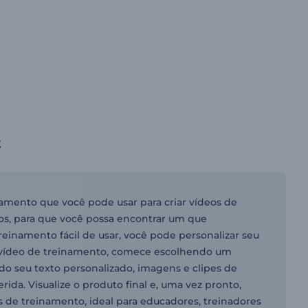
t
mento que você pode usar para criar vídeos de
los, para que você possa encontrar um que
inamento fácil de usar, você pode personalizar seu
m vídeo de treinamento, comece escolhendo um
do seu texto personalizado, imagens e clipes de
ida. Visualize o produto final e, uma vez pronto,
 de treinamento, ideal para educadores, treinadores