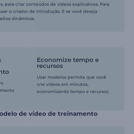
 para criar conteúdos de vídeos explicativos. Para
sar o criador de introdução. E se você deseja
eitos dinâmicos.
s
Economize tempo e
recursos
nto
Usar modelos permite que você
em
crie vídeos em minutos,
namento
economizando tempo e recursos.
.
odelo de vídeo de treinamento