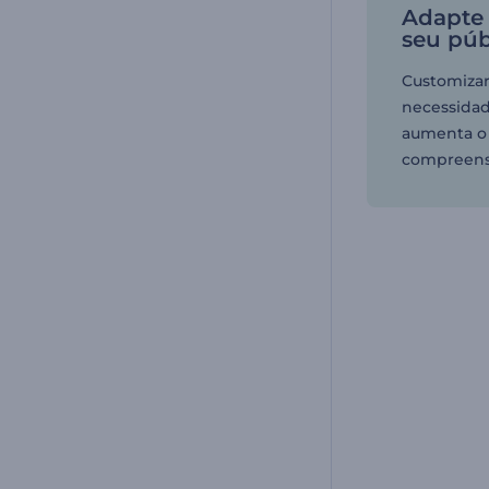
Adapte
seu púb
Customizar
necessidad
aumenta o
compreens