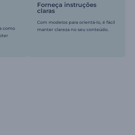
Forneça instruções
claras
Com modelos para orientá-lo, é fácil
ia como
manter clareza no seu conteúdo.
bter