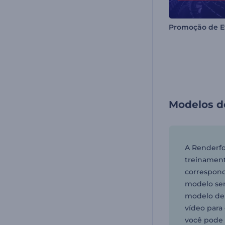
Modelos d
A Renderfo
treinament
correspond
modelo sem
modelo de 
vídeo para 
você pode 