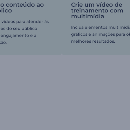
 o conteúdo ao
Crie um vídeo de
lico
treinamento com
multimídia
 vídeos para atender às
Inclua elementos multimíd
es do seu público
gráficos e animações para o
 engajamento e a
melhores resultados.
ão.