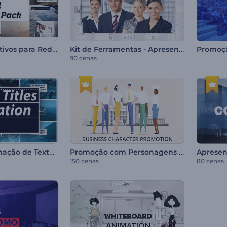
Vídeos Informativos para Redes Sociais
Kit de Ferramentas - Apresentação Corporativa
90 cenas
Pacote de Animação de Texto Clean
Promoção com Personagens Business
150 cenas
80 cenas