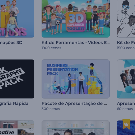
Kit de Ferramentas - Vídeos Explicativos 3D
imações 3D
1900 cenas
1500 cena
Pacote de Apresentação de Negócios
grafia Rápida
300 cenas
60 cenas