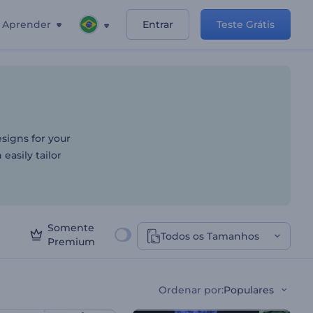
Aprender
Entrar
Teste Grátis
esigns for your
easily tailor
Somente
Todos os Tamanhos
Premium
Ordenar por
:
Populares