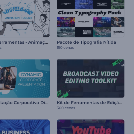
Kit de Ferramentas - Animações Whiteboard
Pacote de Tipografia Nítida
s
150 cenas
Apresentação Corporativa Dinâmica
Kit de Ferramentas de Edição - Vídeos Broadcast
300 cenas