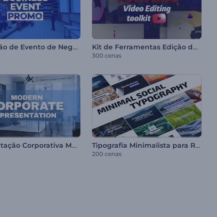
Promoção de Evento de Negócios
Kit de Ferramentas Edição de Vídeo YouTube
300 cenas
Apresentação Corporativa Moderna
Tipografia Minimalista para Redes Sociais
200 cenas