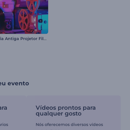
Tipografia Antiga Projetor Filme
seu evento
ara
Vídeos prontos para
qualquer gosto
rios
Nós oferecemos diversos vídeos