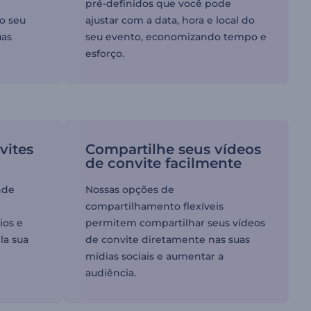
pré-definidos que você pode
 o seu
ajustar com a data, hora e local do
uas
seu evento, economizando tempo e
esforço.
vites
Compartilhe seus vídeos
de convite facilmente
nde
Nossas opções de
compartilhamento flexíveis
ios e
permitem compartilhar seus vídeos
la sua
de convite diretamente nas suas
mídias sociais e aumentar a
audiência.