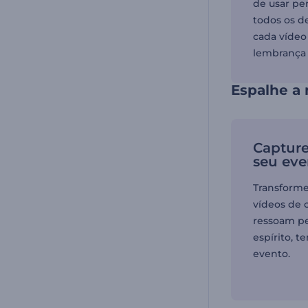
de usar pe
todos os d
cada vídeo
lembrança 
Espalhe a 
Capture
seu eve
Transforme
vídeos de 
ressoam p
espírito, t
evento.