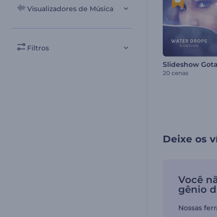
Visualizadores de Música
Filtros
Slideshow Got
20 cenas
Deixe os v
Você nã
gênio d
Nossas fer