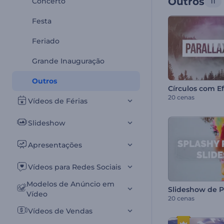
Outros
Concerto
11
Festa
Feriado
Grande Inauguração
Outros
Círculos com Ef
20 cenas
Vídeos de Férias
Slideshow
Apresentações
Vídeos para Redes Sociais
Modelos de Anúncio em
Vídeo
20 cenas
Vídeos de Vendas