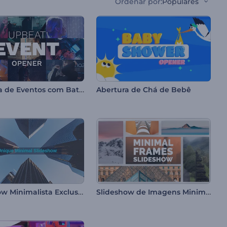
Ordenar por
:
Populares
Abertura de Eventos com Batida
Abertura de Chá de Bebê
Slideshow Minimalista Exclusivo
Slideshow de Imagens Minimalistas