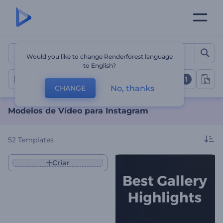
Modelos de Vídeo para In
Would you like to change Renderforest language
to English?
1
Reels do Instagram
No, thanks
CHANGE
Modelos de Vídeo para Instagram
52
Templates
Criar