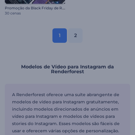
P
romoção da Black Friday de Reels
30 cenas
1
2
Modelos de Vídeo para Instagram da
Renderforest
A Renderforest oferece uma suíte abrangente de
modelos de vídeo para Instagram gratuitamente,
incluindo modelos direcionados de anúncios em
vídeo para Instagram e modelos de vídeos para
stories do Instagram. Esses modelos são fáceis de
usar e oferecem várias opções de personalização.