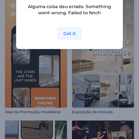
Alguma coisa deu errado. Something
went wrong. Failed to fetch
Got it
Reel de Promoção Imobiliária
Exposição de Imóveis