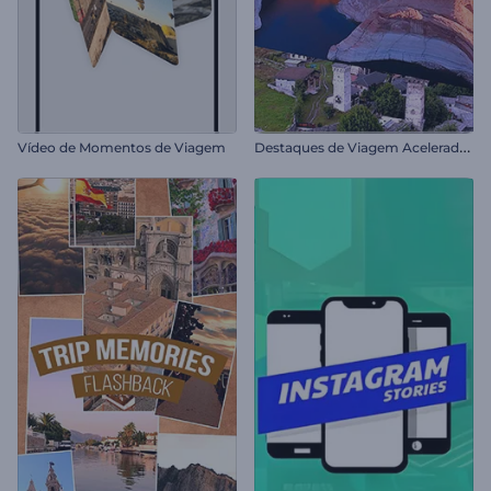
D
estaques de Viagem Acelerados
Vídeo de Momentos de Viagem