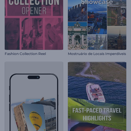
Fashion Collection Reel
Mostruário de Locais Imperdíveis