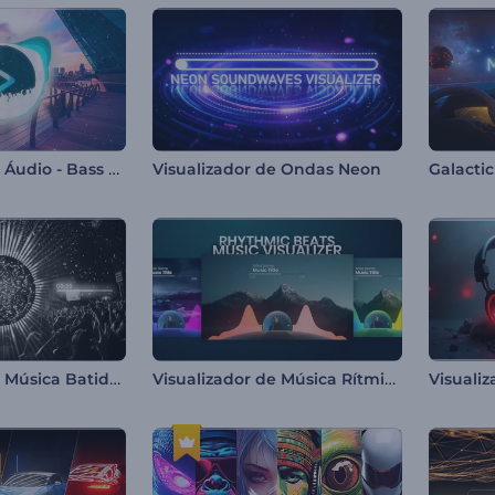
Visualizador de Áudio - Bass Drops
Visualizador de Ondas Neon
Galactic
Visualizador de Música Batidas Luminosas
Visualizador de Música Rítmica