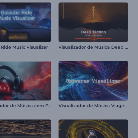
Visualizador de Música Deep Techno
 Ride Music Visualizer
Visualizador de Música com Fones de Ouvido Rítmicos
Visualizador de Música Viagem Galáctica