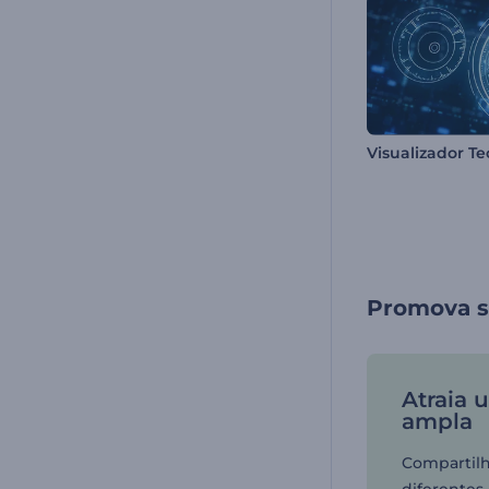
Visualizador T
Promova s
Atraia 
ampla
Compartil