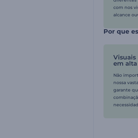
diferentes
com nos vi
alcance ou
Por que es
Visuais
em alta
Não importa
nossa vast
garante qu
combinação
necessidad