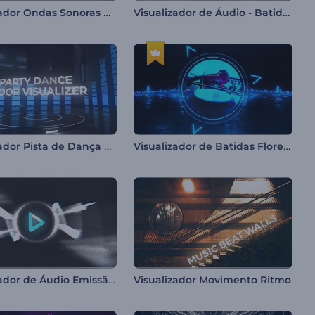
Visualizador Ondas Sonoras de LED
Visualizador de Áudio - Batidas Pulsantes
Visualizador Pista de Dança de Festa
Visualizador de Batidas Florescente
Visualizador de Áudio Emissão de Partículas
Visualizador Movimento Ritmo