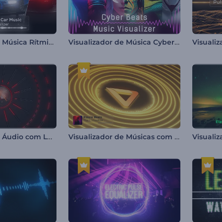
Visualizador de Música Rítmica para Carros
Visualizador de Música Cyber Beats
Visualizador de Áudio com Luzes Reativas
Visualizador de Músicas com Batidas Onduladas
Visuali