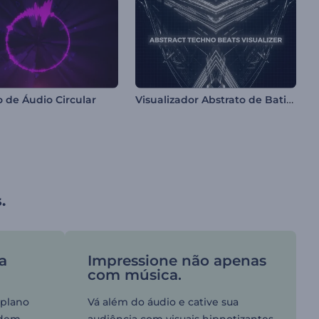
Visualizador Abstrato de Batidas Techno
 de Áudio Circular
.
a
Impressione não apenas
com música.
plano
Vá além do áudio e cative sua