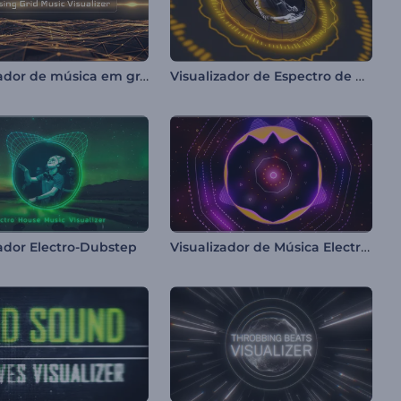
Visualizador de música em grade pulsante
Visualizador de Espectro de Batidas Eletrônicas
Visualizador de Música Electro House
zador Electro-Dubstep