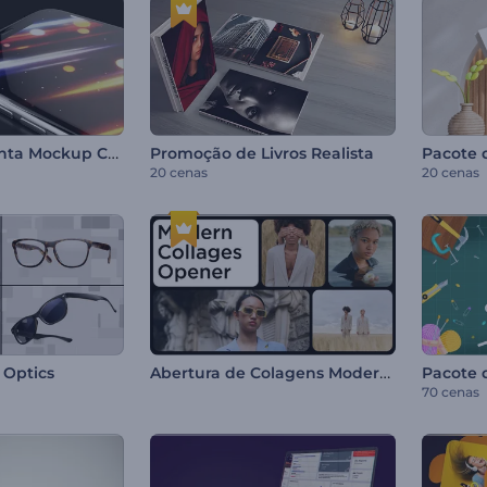
Kit de Ferramenta Mockup Celular Moderno
Promoção de Livros Realista
20 cenas
20 cenas
Abertura de Colagens Modernas
 Optics
70 cenas