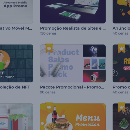
Promo de Aplicativo Móvel Moderno
Promoção Realista de Sites e Dispositivos Móveis
150 cenas
40 cenas
Pacote Promocional - Promoção de Produtos
oleção de NFT
90 cenas
40 cenas