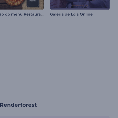
Promoção do menu Restaurante
Galeria de Loja Online
Renderforest