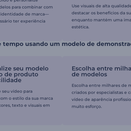
Use visuais de alta qualidad
delos para combinar com
destacar os benefícios da s
e identidade de marca—
enquanto mantém uma im
ssário ter experiência
estética.
 tempo usando um modelo de demonstra
lize seu modelo
Escolha entre milh
o de produto
de modelos
ilidade
Escolha entre milhares de 
e seu vídeo para
criados por especialistas e 
om o estilo da sua marca
vídeo de aparência profissi
ores, texto e visuais em
muito esforço.