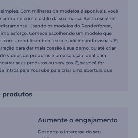
 simples. Com milhares de modelos disponíveis, você
combine com o estilo da sua marca. Basta escolher
ediatamente. Usando os modelos do Renderforest,
ínimo esforço. Comece escolhendo um modelo que
 cores, modificando o texto e adicionando visuais. E,
ração para dar mais coesão à sua demo, ou até criar
 de vídeos de produtos é uma solução ideal para
rar seus produtos ou serviços. E, se você for
e intros para YouTube para criar uma abertura que
 produtos
Aumente o engajamento
Desperte o interesse do seu