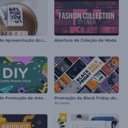
Pacote de Apresentação do Livro
Abertura de Coleção de Moda
Pacote de Promoção de Artesanato Faça Você Mesmo
Promoção da Black Friday de Reels
30 cenas