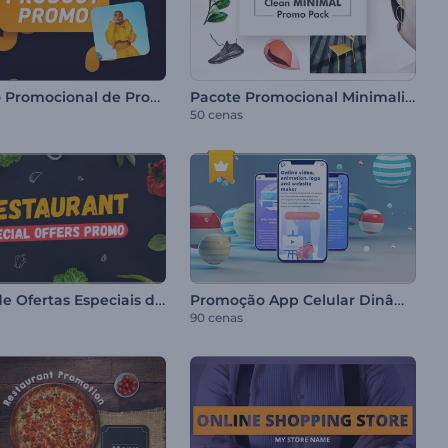
Anúncio Promocional de Produto e Varejo
Pacote Promocional Minimalista
50 cenas
Promo de Ofertas Especiais de Restaurante
Promoção App Celular Dinâmico
90 cenas