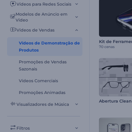
Vídeos para Redes Sociais
Modelos de Anúncio em
Vídeo
Vídeos de Vendas
Vídeos de Demonstração de
70 cenas
Produtos
Promoções de Vendas
Sazonais
Vídeos Comerciais
Promoções Animadas
Abertura Clean
Visualizadores de Música
Filtros