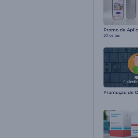
60 cenas
Promoção de C