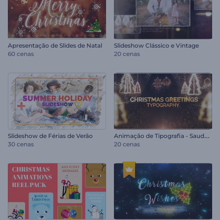
Apresentação de Slides de Natal
Slideshow Clássico e Vintage
60 cenas
20 cenas
A
nimação de Tipografia - Saudações de Natal
Slideshow de Férias de Verão
30 cenas
20 cenas