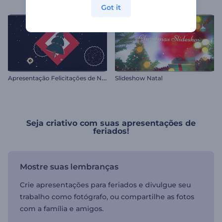
Got it
A
presentação Felicitações de Natal
Slideshow Natal
Seja criativo com suas apresentações de
feriados!
Mostre suas lembranças
Crie apresentações para feriados e divulgue seu
trabalho como fotógrafo, ou compartilhe as fotos
com a família e amigos.