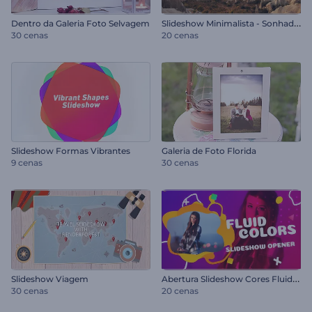
S
lideshow Minimalista - Sonhadores
Dentro da Galeria Foto Selvagem
30 cenas
20 cenas
Slideshow Formas Vibrantes
Galeria de Foto Florida
9 cenas
30 cenas
A
bertura Slideshow Cores Fluidas
Slideshow Viagem
30 cenas
20 cenas