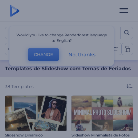
Templates de Slideshow c
Would you like to change Renderforest language
to English?
Slideshow de Férias
No, thanks
CHANGE
Templates de Slideshow com Temas de Feriados
38
Templates
Slideshow Dinâmico
Slideshow Minimalista de Fotos