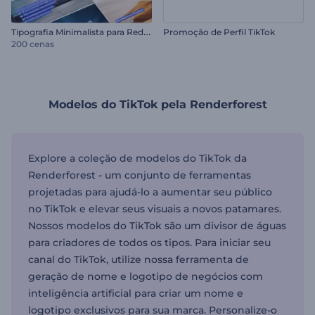
T
ipografia Minimalista para Redes Sociais
Promoção de Perfil TikTok
200 cenas
Modelos do TikTok pela Renderforest
Explore a coleção de modelos do TikTok da
Renderforest - um conjunto de ferramentas
projetadas para ajudá-lo a aumentar seu público
no TikTok e elevar seus visuais a novos patamares.
Nossos modelos do TikTok são um divisor de águas
para criadores de todos os tipos. Para iniciar seu
canal do TikTok, utilize nossa ferramenta de
geração de nome e logotipo de negócios com
inteligência artificial para criar um nome e
logotipo exclusivos para sua marca. Personalize-o