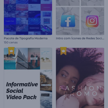
I
ntro com Ícones de Redes Sociais
Pacote de Tipografia Moderna
150 cenas