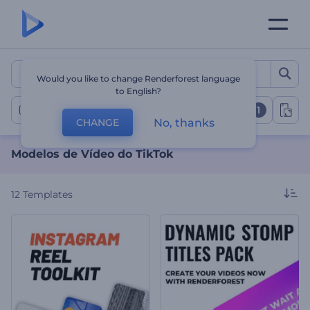
Modelos de Vídeo do TikT
Would you like to change Renderforest language
to English?
1
Vídeos do Tiktok
No, thanks
CHANGE
Modelos de Vídeo do TikTok
12
Templates