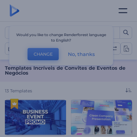
Templates Incríveis de Co
Would you like to change Renderforest language
to English?
Eventos de Negócios
No, thanks
CHANGE
Templates Incríveis de Convites de Eventos de
Negócios
13
Templates