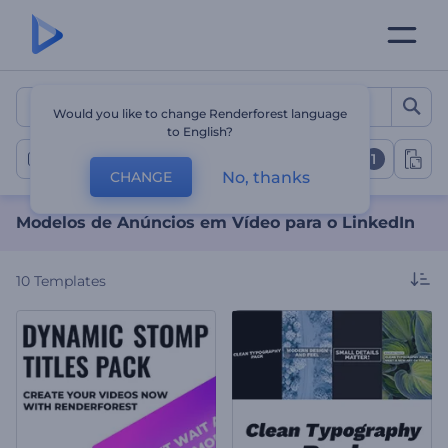
Modelos de Anúncios em V
Would you like to change Renderforest language
to English?
1
Anúncios em Vídeo para o LinkedIn
No, thanks
CHANGE
Modelos de Anúncios em Vídeo para o LinkedIn
10
Templates