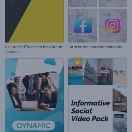
I
ntro com Ícones de Redes Sociais
Pacote de Títulos em Movimento
70 cenas