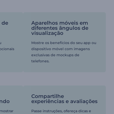
 de
Aparelhos móveis em
diferentes ângulos de
visualização
u
Mostre os benefícios do seu app ou
ocionais
dispositivo móvel com imagens
exclusivas de mockups de
telefones.
Compartilhe
ando
experiências e avaliações
 mostrar
Passe instruções, ofereça dicas e