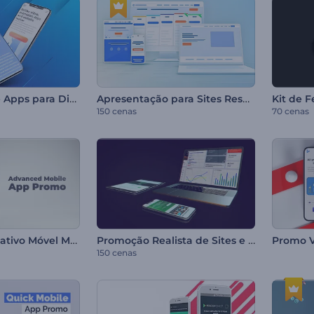
Kit Moderno de Apps para Dispositivos Móveis
Apresentação para Sites Responsivos
150 cenas
70 cenas
Promo de Aplicativo Móvel Moderno
Promoção Realista de Sites e Dispositivos Móveis
150 cenas