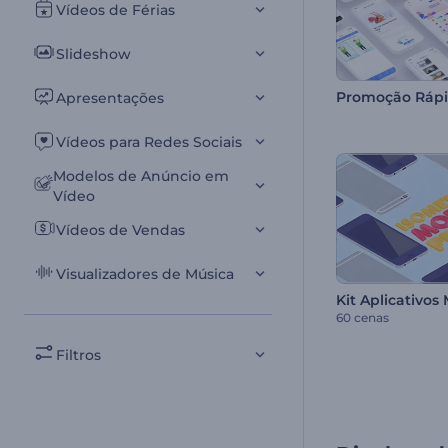
Vídeos de Férias
Slideshow
Apresentações
Vídeos para Redes Sociais
Modelos de Anúncio em
Vídeo
Vídeos de Vendas
Visualizadores de Música
60 cenas
Filtros