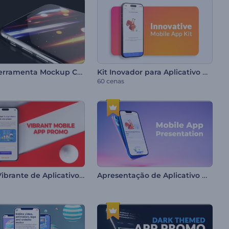
Kit de Ferramenta Mockup Celular Moderno
Kit Inovador para Aplicativo Móvel
60 cenas
Promo Vibrante de Aplicativo Móvel
Apresentação de Aplicativo Móvel