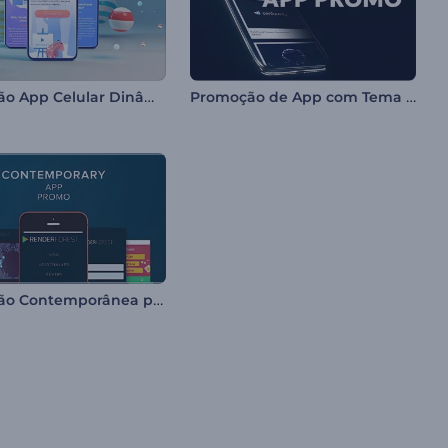
Promoção App Celular Dinâmico
Promoção de App com Tema Escuro
Promoção Contemporânea para Aplicativos