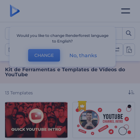
Kit de Ferramentas e Tem
Would you like to change Renderforest language
to English?
Vídeos do YouTube
No, thanks
CHANGE
Kit de Ferramentas e Templates de Vídeos do
YouTube
13
Templates