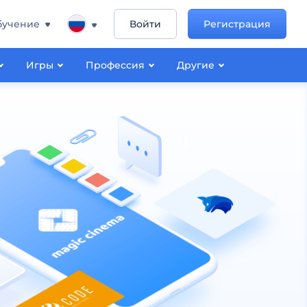
бучение
Войти
Регистрация
Игры
Профессия
Другие