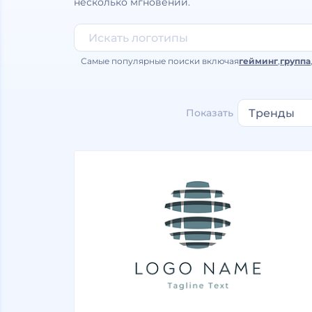
несколько мгновений.
Самые популярные поиски включая
гейминг
,
группа
Показать
Тренды