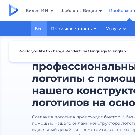
Видео ИИ
Шаблоны Видео
Изображе
Все
Промышленность
Услуги
Создавайте
Would you like to change Renderforest language to English?
профессиональн
логотипы с помо
нашего конструкт
логотипов на осно
Создание логотипа происходит быстро и без
помощью нашего онлайн конструктора логот
идеальный дизайн и посмотрите, как он мат