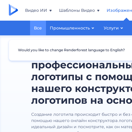
Видео ИИ
Шаблоны Видео
Изображе
Все
Промышленность
Услуги
Создавайте
Would you like to change Renderforest language to English?
профессиональн
логотипы с помо
нашего конструкт
логотипов на осно
Создание логотипа происходит быстро и без
помощью нашего онлайн конструктора логот
идеальный дизайн и посмотрите, как он мат