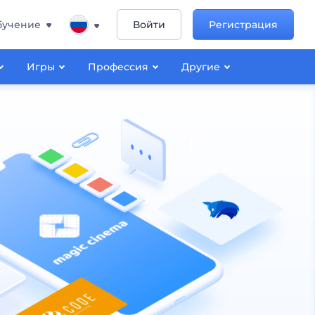
бучение
Войти
Регистрация
Игры
Профессия
Другие