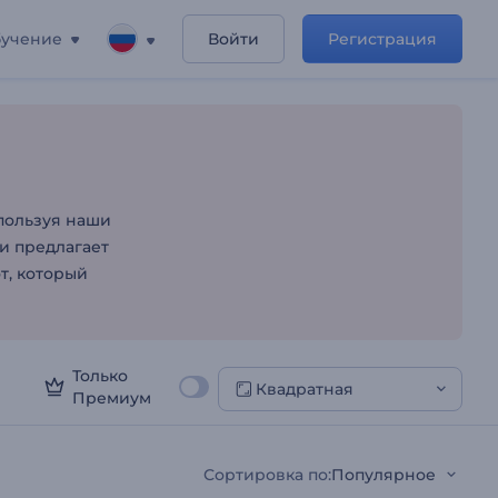
учение
Войти
Регистрация
пользуя наши
и предлагает
т, который
Только
Квадратная
Премиум
Сортировка по
:
Популярное