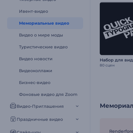
Ивент-видео
Мемориальные видео
Видео о мире моды
Туристические видео
Видео новости
80 сцен
Видеоколлажи
Бизнес-видео
Фоновые видео для Zoom
Мемориал
Видео-Приглашения
Праздничные видео
Renderfor
Слайд-шоу