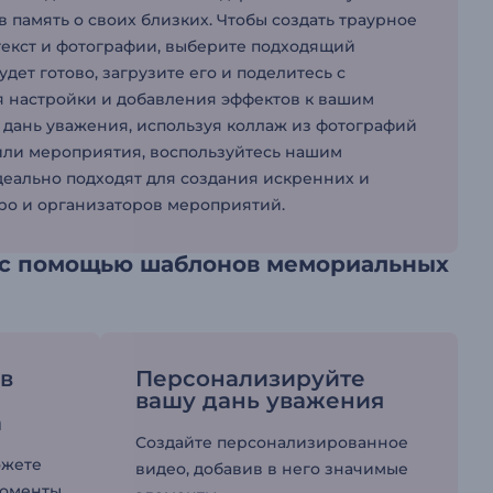
 память о своих близких. Чтобы создать траурное
текст и фотографии, выберите подходящий
дет готово, загрузите его и поделитесь с
я настройки и добавления эффектов к вашим
 дань уважения, используя коллаж из фотографий
 или мероприятия, воспользуйтесь нашим
деально подходят для создания искренних и
юро и организаторов мероприятий.
 с помощью шаблонов мемориальных
 в
Персонализируйте
вашу дань уважения
а
Создайте персонализированное
ожете
видео, добавив в него значимые
моменты