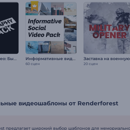
Набор для видео: Быстрая типографика
Информативные видео для соцсетей
60 сцен
20 сцен
ьные видеошаблоны от Renderforest
est предлагает широкий выбор шаблонов для мемориально