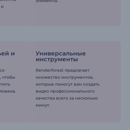
элементы.
 и
ьей и
Универсальные
инструменты
ся
Renderforest предлагает
, чтобы
множество инструментов,
чтить
которые помогут вам создать
ловека.
видео профессионального
качества всего за несколько
минут.