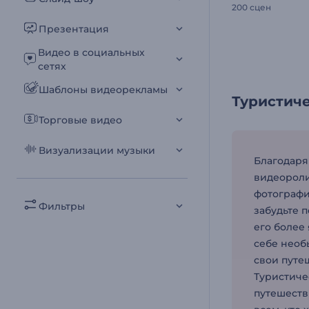
200 сцен
Презентация
Видео в социальных
сетях
Шаблоны видеорекламы
Туристиче
Торговые видео
Визуализации музыки
Благодаря
видеороли
фотографи
Фильтры
забудьте 
его более 
себе необ
свои путе
Туристиче
путешеств