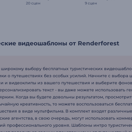
20 сцен
9 сцен
ские видеошаблоны от Renderforest
 широкому выбору бесплатных туристических видеошабло
ки о путешествиях без особых усилий. Начните с выбора ш
и и видеоклипы из вашего путешествия и выберите фонов
персонализировать текст - вы даже можете использовать г
ярким. Когда вы будете довольны результатом, просмотрите
ычайную креативность, то можете воспользоваться беспла
шествия в виде мультфильма. В комплект входят различны
ские агентства, в свою очередь, могут использовать комм
ий профессионального уровня. Шаблоны интро туристичес