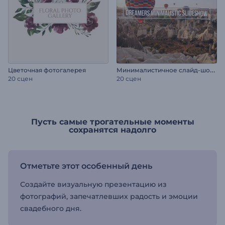
М
инималистичное слайд-шоу: Мечтатели
Цветочная фотогалерея
20 сцен
20 сцен
Пусть самые трогательные моменты
сохранятся надолго
Отметьте этот особенный день
Создайте визуальную презентацию из
фотографий, запечатлевших радость и эмоции
свадебного дня.