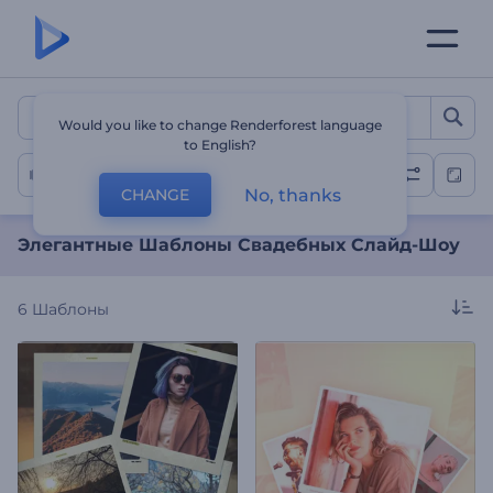
Элегантные Шаблоны Св
Would you like to change Renderforest language
to English?
Свадебное слайд-Шоу
No, thanks
CHANGE
Элегантные Шаблоны Свадебных Слайд-Шоу
6
Шаблоны