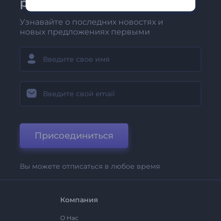
рассылке Renderforest
Узнавайте о последних новостях и
новых предложениях первыми
Присоединиться
Вы можете отписаться в любое время
Компания
О Нас