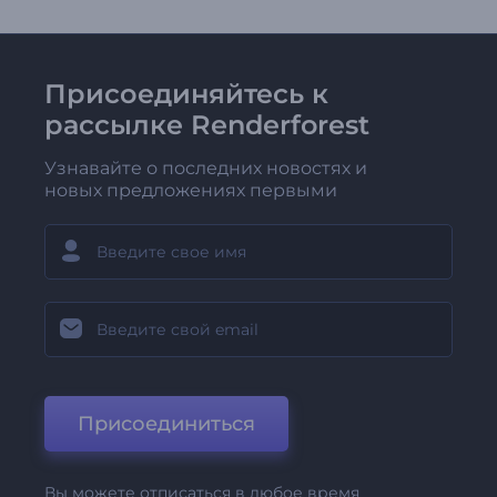
Присоединяйтесь к
рассылке Renderforest
Узнавайте о последних новостях и
новых предложениях первыми
Присоединиться
Вы можете отписаться в любое время