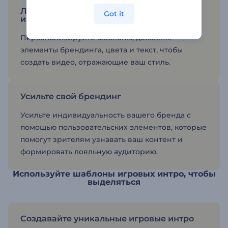
Легко настраивайте шаблоны игровых
Got it
интро
Персонализируйте шаблоны, добавляя
элементы брендинга, цвета и текст, чтобы
создать видео, отражающие ваш стиль.
Усильте свой брендинг
Усильте индивидуальность вашего бренда с
помощью пользовательских элементов, которые
помогут зрителям узнавать ваш контент и
формировать лояльную аудиторию.
Используйте шаблоны игровых интро, чтобы
выделяться
Создавайте уникальные игровые интро