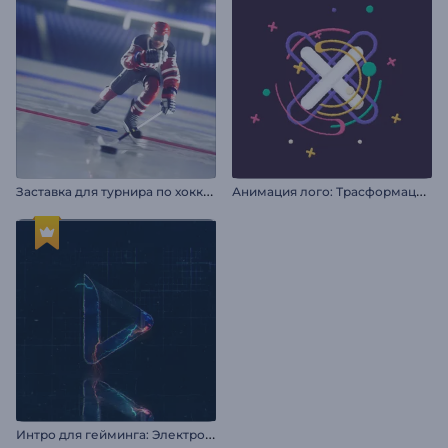
З
аставка для турнира по хоккею
А
нимация лого: Трасформация форм
И
нтро для гейминга: Электро камень