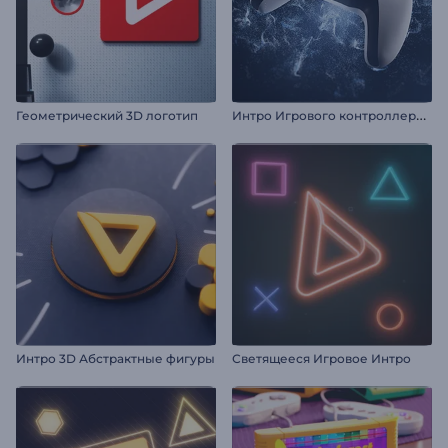
И
нтро Игрового контроллера с брызгами
Геометрический 3D логотип
Интро 3D Абстрактные фигуры
Светящееся Игровое Интро