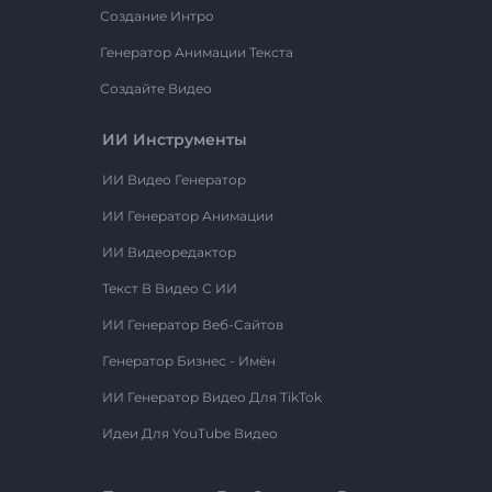
Создание Интро
Генератор Анимации Текста
Создайте Видео
ИИ Инструменты
ИИ Видео Генератор
ИИ Генератор Анимации
ИИ Видеоредактор
Текст В Видео С ИИ
ИИ Генератор Веб-Сайтов
Генератор Бизнес - Имён
ИИ Генератор Видео Для TikTok
Идеи Для YouTube Видео