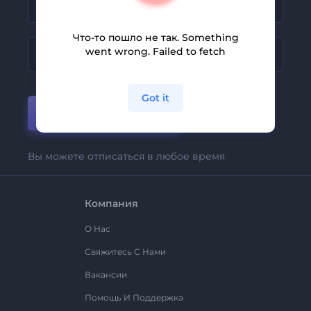
Что-то пошло не так. Something
went wrong. Failed to fetch
Got it
Присоединиться
Вы можете отписаться в любое время
Компания
О Нас
Свяжитесь С Нами
Вакансии
Помощь И Поддержка