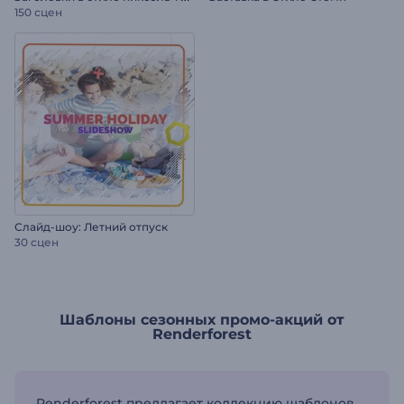
150 сцен
Слайд-шоу: Летний отпуск
30 сцен
Шаблоны сезонных промо-акций от
Renderforest
Renderforest предлагает коллекцию шаблонов