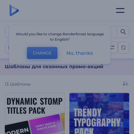
Шаблоны для сезонных 
Would you like to change Renderforest language
to English?
Сезонные промо-акции
No, thanks
CHANGE
Шаблоны для сезонных промо-акций
13
Шаблоны