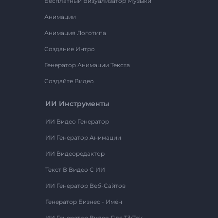
Бесплатный Визуализатор Музыки
Анимации
Анимация Логотипа
Создание Интро
Генератор Анимации Текста
Создайте Видео
ИИ Инструменты
ИИ Видео Генератор
ИИ Генератор Анимации
ИИ Видеоредактор
Текст В Видео С ИИ
ИИ Генератор Веб-Сайтов
Генератор Бизнес - Имён
ИИ Генератор Видео Для TikTok