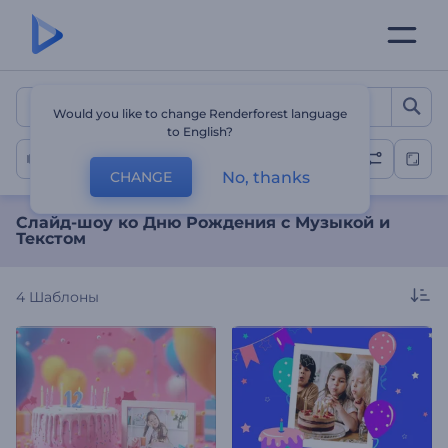
Слайд-шоу ко Дню Рожде
Would you like to change Renderforest language
to English?
Слайд-Шоу на День Рождения
No, thanks
CHANGE
Слайд-шоу ко Дню Рождения с Музыкой и
Текстом
4
Шаблоны