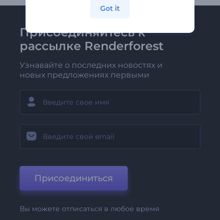
Got it
Присоединяйтесь к
рассылке Renderforest
Узнавайте о последних новостях и
новых предложениях первыми
Присоединиться
Вы можете отписаться в любое время