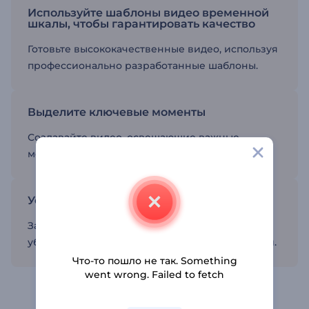
Используйте шаблоны видео временной
шкалы, чтобы гарантировать качество
Готовьте высококачественные видео, используя
профессионально разработанные шаблоны.
Выделите ключевые моменты
Создавайте видео, освещающие важные
моменты или события.
Установите связь со зрителями
Заинтересуйте свою аудиторию с помощью
убедительных визуальных эффектов и историй.
Что-то пошло не так. Something
went wrong. Failed to fetch