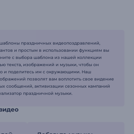
ь шаблоны праздничных видеопоздравлений,
иантов и простым в использовании функциям вы
чните с выбора шаблона из нашей коллекции
ю текста, изображений и музыки, чтобы он
део и поделитесь им с окружающими. Наш
ображений позволят вам воплотить свое видение
ных сообщений, активизации сезонных кампаний
уализатор праздничной музыки.
видео