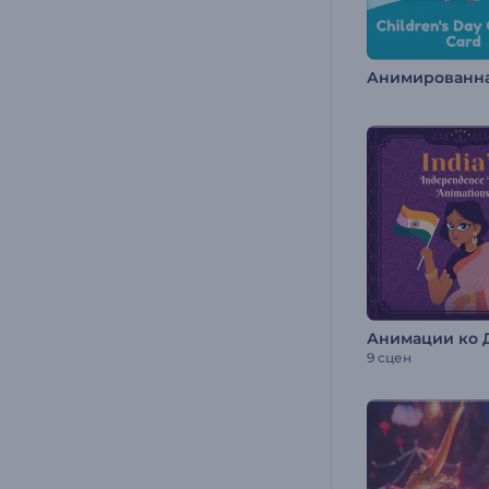
9 сцен