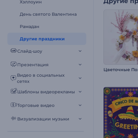
Другие п
Хэллоуин
День святого Валентина
Рамадан
Другие праздники
Слайд-шоу
Презентация
Видео в социальных
сетях
Шаблоны видеорекламы
Торговые видео
Визуализации музыки