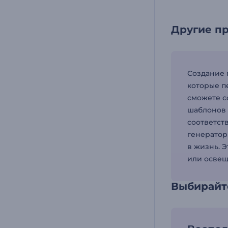
Другие пр
Создание 
которые п
сможете с
шаблонов 
соответст
генератор
в жизнь. 
или освещ
Выбирайт