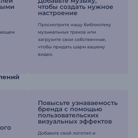
елей
Добавьте музыку,
ными
чтобы создать нужное
настроение
Просмотрите нашу библиотеку
сающем
музыкальных треков или
загрузите свои собственные,
чтобы придать шарм вашему
видео.
лений
Повысьте узнаваемость
бренда с помощью
пользовательских
визуальных эффектов
ого
Добавьте свой логотип и