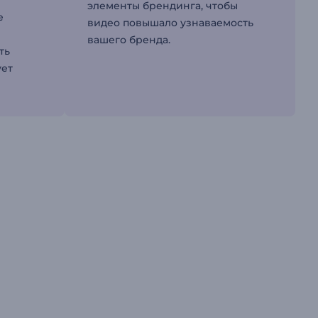
элементы брендинга, чтобы
е
видео повышало узнаваемость
вашего бренда.
ть
ует