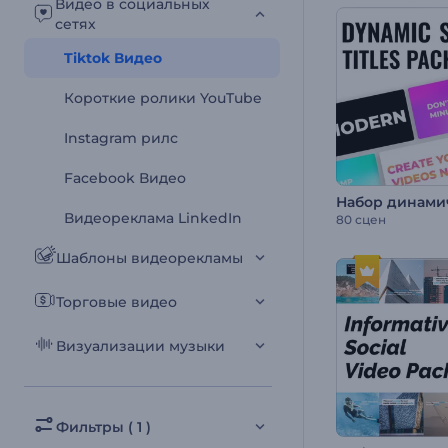
Видео в социальных
сетях
Tiktok Видео
Короткие ролики YouTube
Instagram рилс
Facebook Видео
Видеореклама LinkedIn
80 сцен
Шаблоны видеорекламы
Торговые видео
Визуализации музыки
Фильтры ( 1 )