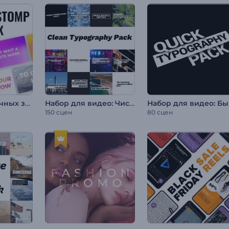
Набор динамичных заголовков в стиле стомп
Набор для видео: Чистая типографика
Наб
150 сцен
80 сцен