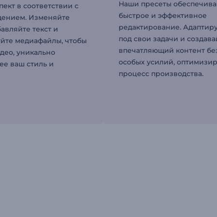
Наши пресеты обеспечив
пект в соответствии с
быстрое и эффективное
дением. Изменяйте
редактирование. Адаптиру
авляйте текст и
под свои задачи и создава
йте медиафайлы, чтобы
впечатляющий контент бе
идео, уникально
особых усилий, оптимизи
е ваш стиль и
процесс производства.