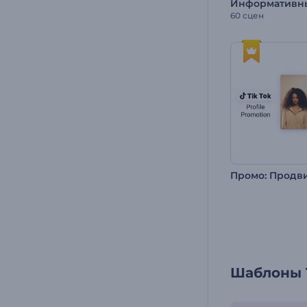
60 сцен
Шаблоны T