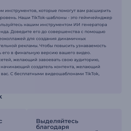
ром инструментов, которые помогут вам расширить
уровень. Наши TikTok-шаблоны - это геймчейнджер
спользуйтесь нашим инструментом ИИ генератора
енда. Доведите его до совершенства с помощью
деоколлажей для создания динамичных
тельной рекламы. Чтобы повысить узнаваемость
ь его в финальную версию вашего видео.
 сетей, желающий завоевать свою аудиторию,
и начинающий создатель контента, желающий
 вас. С бесплатными видеошаблонами TikTok,
k
с
Выделяйтесь
благодаря