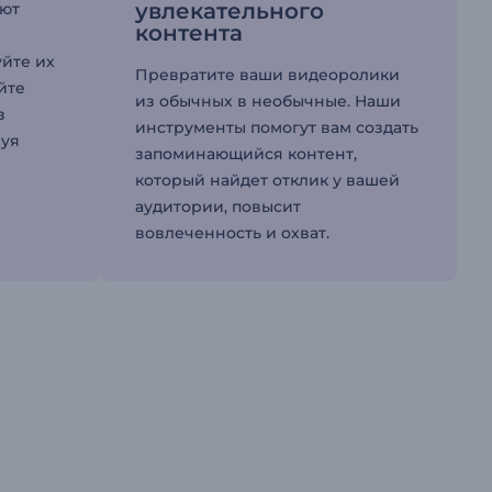
увлекательного
ают
контента
йте их
Превратите ваши видеоролики
йте
из обычных в необычные. Наши
з
инструменты помогут вам создать
руя
запоминающийся контент,
который найдет отклик у вашей
аудитории, повысит
вовлеченность и охват.