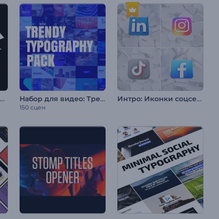
ор для видео: Быстрая типографика
Набор для видео: Трендовая типографика
Интро: Иконки соцсетей
150 сцен