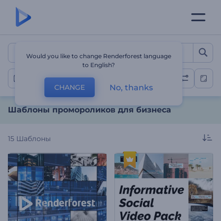
Шаблоны промороликов 
Would you like to change Renderforest language
to English?
Другие шаблоны промо
No, thanks
CHANGE
Шаблоны промороликов для бизнеса
15
Шаблоны