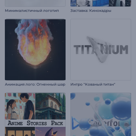
Минималистичный логотип
Заставка: Кинокадры
Анимация лого: Огненный шар
Интро "Кованый титан"