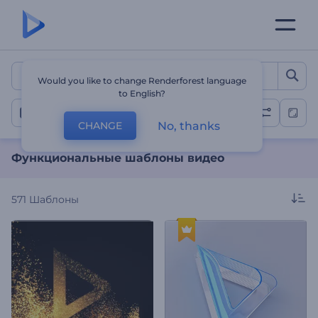
Функциональные шабло
Would you like to change Renderforest language
to English?
Все шаблоны
No, thanks
CHANGE
Функциональные шаблоны видео
571
Шаблоны