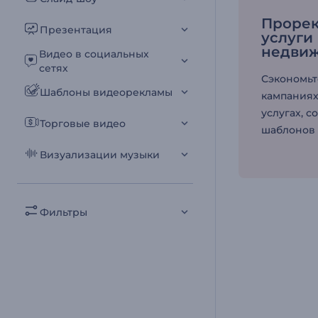
Прорек
Презентация
услуги
недви
Видео в социальных
сетях
Сэкономьт
Шаблоны видеорекламы
кампаниях
услугах, 
Торговые видео
шаблонов 
Визуализации музыки
Фильтры