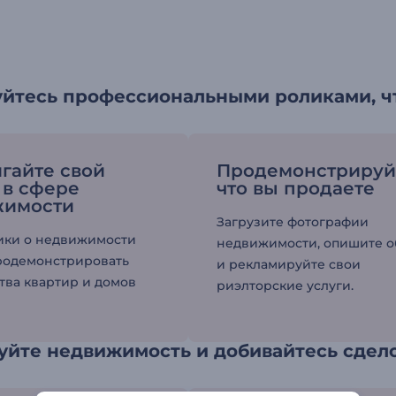
уйтесь профессиональными роликами, ч
гайте свой
Продемонстрируйт
 в сфере
что вы продаете
жимости
Загрузите фотографии
ики о недвижимости
недвижимости, опишите о
родемонстрировать
и рекламируйте свои
ва квартир и домов
риэлторские услуги.
уйте недвижимость и добивайтесь сдел