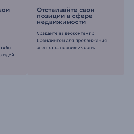
вои
Отстаивайте свои
позиции в сфере
недвижимости
и
Создайте видеоконтент с
брендингом для продвижения
чтобы
агентства недвижимости.
ю идей