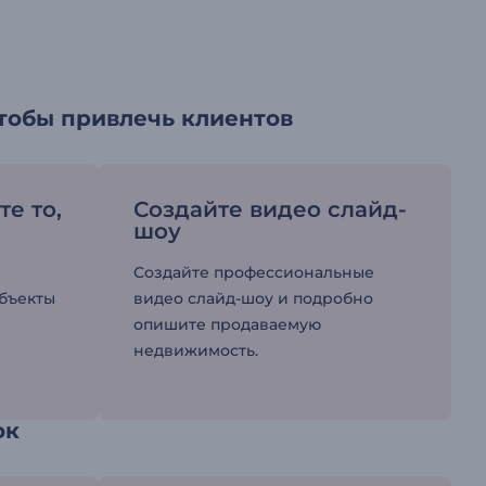
тобы привлечь клиентов
е то,
Создайте видео слайд-
шоу
Создайте профессиональные
бъекты
видео слайд-шоу и подробно
опишите продаваемую
недвижимость.
ок