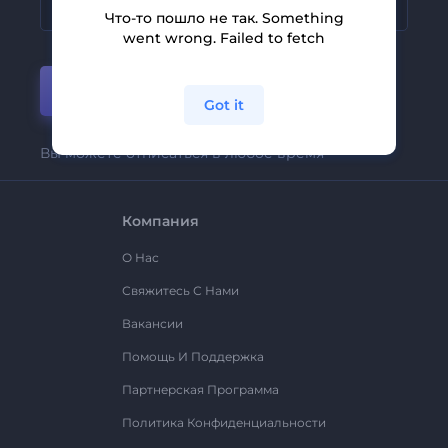
Что-то пошло не так. Something
went wrong. Failed to fetch
Присоединиться
Got it
Вы можете отписаться в любое время
Компания
О Нас
Свяжитесь С Нами
Вакансии
Помощь И Поддержка
Партнерская Программа
Политика Конфиденциальности