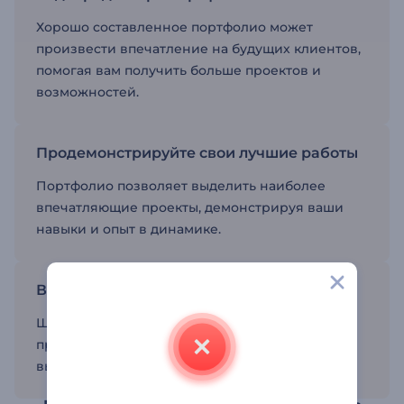
Хорошо составленное портфолио может
произвести впечатление на будущих клиентов,
помогая вам получить больше проектов и
возможностей.
Продемонстрируйте свои лучшие работы
Портфолио позволяет выделить наиболее
впечатляющие проекты, демонстрируя ваши
навыки и опыт в динамике.
Выделяйтесь на фоне конкурентов
Шаблоны помогут вам создать
профессиональную презентацию, которая
выделит вас среди конкурентов.