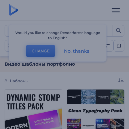
Видео шаблоны портфол
Would you like to change Renderforest language
to English?
Видео портфолио
No, thanks
CHANGE
Видео шаблоны портфолио
8
Шаблоны