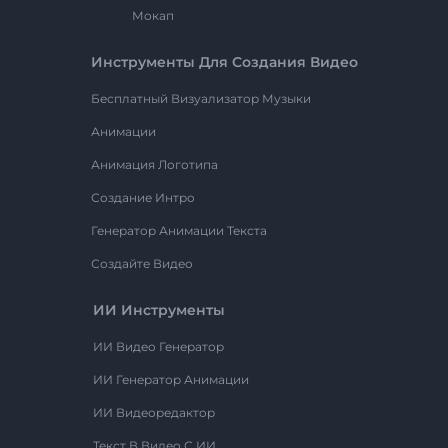
Мокап
Инструменты Для Создания Видео
Бесплатный Визуализатор Музыки
Анимации
Анимация Логотипа
Создание Интро
Генератор Анимации Текста
Создайте Видео
ИИ Инструменты
ИИ Видео Генератор
ИИ Генератор Анимации
ИИ Видеоредактор
Текст В Видео С ИИ