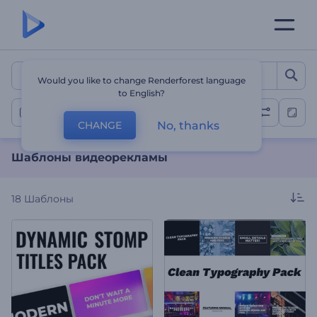
Шаблоны видеорекламы
Would you like to change Renderforest language
to English?
Шаблоны видеорекламы
No, thanks
CHANGE
Шаблоны видеорекламы
18
Шаблоны