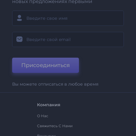
новых предложениях первыми
Присоединиться
Вы можете отписаться в любое время
Компания
О Нас
Свяжитесь С Нами
Вакансии