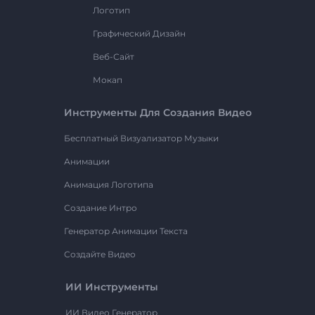
Логотип
Графический Дизайн
Веб-Сайт
Мокап
Инструменты Для Создания Видео
Бесплатный Визуализатор Музыки
Анимации
Анимация Логотипа
Создание Интро
Генератор Анимации Текста
Создайте Видео
ИИ Инструменты
ИИ Видео Генератор