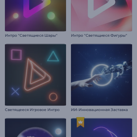
Интро "Светящиеся Шары"
Интро "Светящиеся Фигуры"
Светящееся Игровое Интро
ИИ-Инновационная Заставка