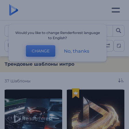
Трендовые шаблоны инт
Would you like to change Renderforest language
to English?
Трендовые интро
No, thanks
CHANGE
Трендовые шаблоны интро
37
Шаблоны