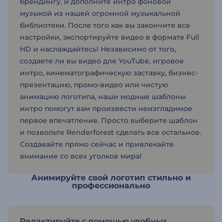
брендингу, и дополните интро фоновой
музыкой из нашей огромной музыкальной
библиотеки. После того как вы закончите все
настройки, экспортируйте видео в формате Full
HD и наслаждайтесь! Независимо от того,
создаете ли вы видео для YouTube, игровое
интро, кинематографическую заставку, бизнес-
презентацию, промо-видео или чистую
анимацию логотипа, наши модные шаблоны
интро помогут вам произвести неизгладимое
первое впечатление. Просто выберите шаблон
и позвольте Renderforest сделать все остальное.
Создавайте прямо сейчас и привлекайте
внимание со всех уголков мира!
Анимируйте свой логотип стильно и
профессионально
Редактируйте с помощью удобных